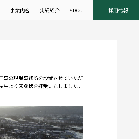
事業内容
実績紹介
SDGs
採用情報
工事の現場事務所を設置させていただ
先生より感謝状を拝受いたしました。