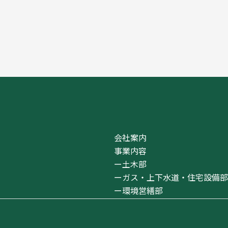
会社案内
事業内容
ー
土木部
ー
ガス・上下水道・住宅設備部
ー
環境営繕部