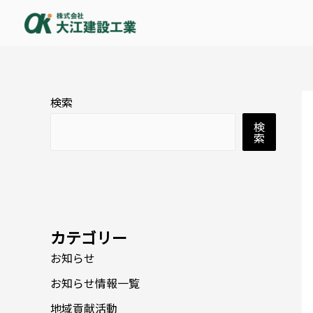
内
容
を
ス
キ
ッ
検索
プ
検
索
カテゴリー
お知らせ
お知らせ情報一覧
地域貢献活動