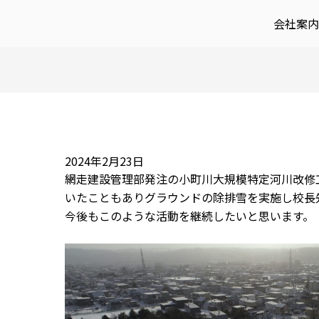
Post
会社案内
navigation
2024年2月23日
網走建設管理部発注の小町川大規模特定河川改修
いたこともありグラウンドの除排雪を実施し校長
今後もこのような活動を継続したいと思います。