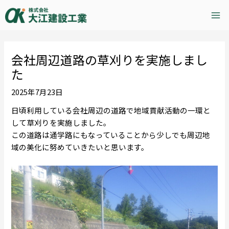
内
Post
Mai
容
navigation
Me
を
ス
キ
会社周辺道路の草刈りを実施しまし
ッ
た
プ
2025年7月23日
日頃利用している会社周辺の道路で地域貢献活動の一環と
して草刈りを実施しました。
この道路は通学路にもなっていることから少しでも周辺地
域の美化に努めていきたいと思います。